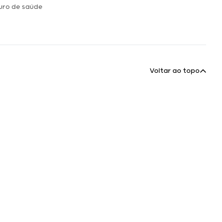
uro de saúde
Voltar ao topo