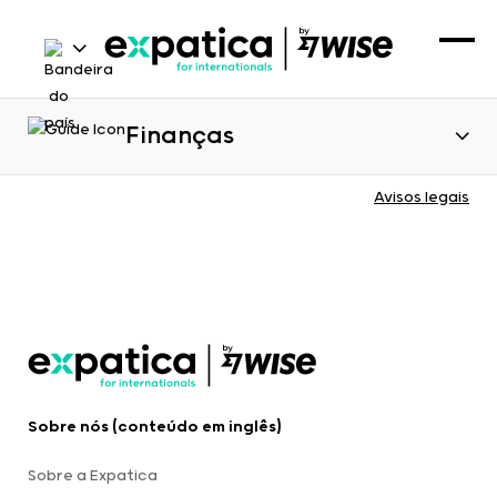
Finanças
Avisos legais
Sobre nós (conteúdo em inglês)
Sobre a Expatica