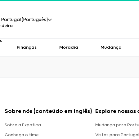
Portugal (Português)
Finanças
Moradia
Mudança
Sobre nós (conteúdo em inglês)
Explore nossos 
Sobre a Expatica
Mudança para Portu
Conheça o time
Vistos para Portuga
.