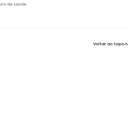
uro de saúde
Voltar ao topo