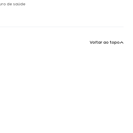
uro de saúde
Voltar ao topo