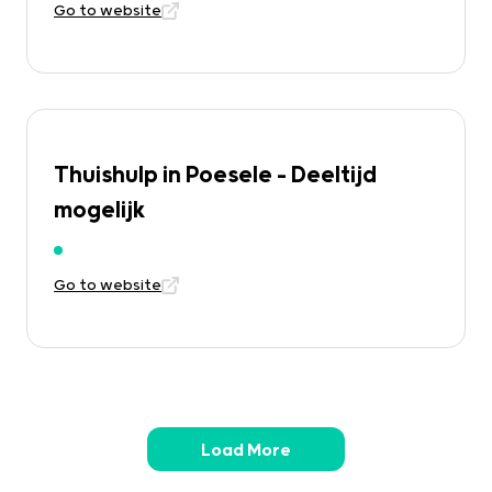
Go to website
Thuishulp in Poesele – Deeltijd
mogelijk
Go to website
Load More