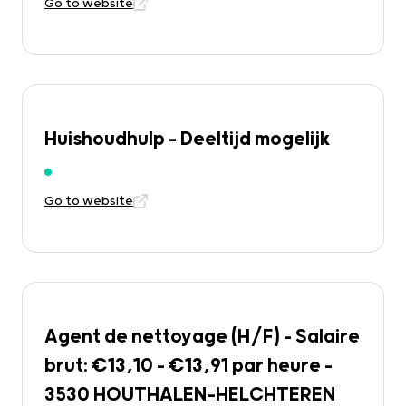
Go to website
Huishoudhulp – Deeltijd mogelijk
Go to website
Agent de nettoyage (H/F) – Salaire
brut: €13,10 – €13,91 par heure –
3530 HOUTHALEN-HELCHTEREN