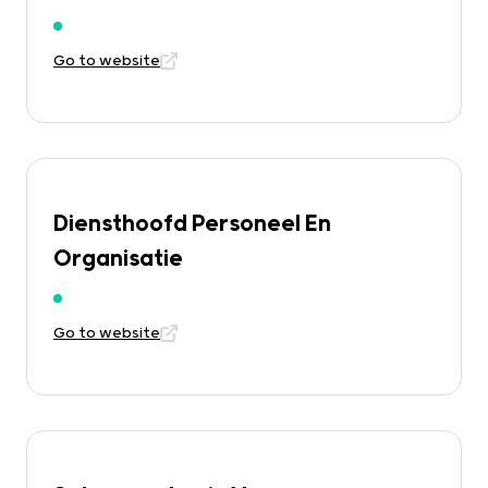
Go to website
Diensthoofd Personeel En
Organisatie
Go to website