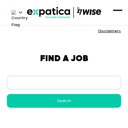
Disclaimers
FIND A JOB
Search