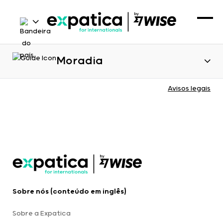
Moradia
Avisos legais
Sobre nós (conteúdo em inglês)
Sobre a Expatica