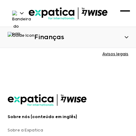
Finanças
Avisos legais
Sobre nós (conteúdo em inglês)
Sobre a Expatica