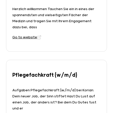
Herzlich willkommen Tauchen Sie ein in eines der
spannendsten und vielseitigsten Fächer der
Medizin und tragen Sie mit Ihrem Engagement
dazu bei, dass
Go to website
Pflegefachkraft (w/m/d)
Aufgaben Pflegefachkraft (w/m/d) bei Korian:
Dein neuer Job, der Sinn stiftet Hast Du Lust auf
einen Job, der anders ist? Bei dem Du Gutes tust
und er