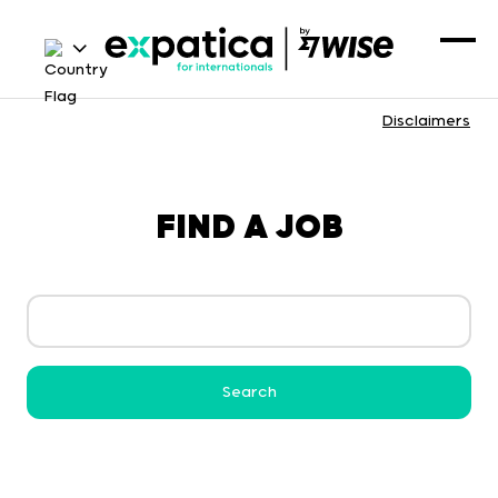
Disclaimers
FIND A JOB
Search