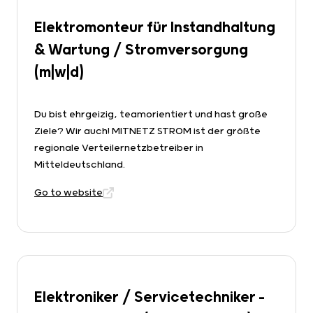
Elektromonteur für Instandhaltung
& Wartung / Stromversorgung
(m|w|d)
Du bist ehrgeizig, teamorientiert und hast große
Ziele? Wir auch! MITNETZ STROM ist der größte
regionale Verteilernetzbetreiber in
Mitteldeutschland.
Go to website
Elektroniker / Servicetechniker -