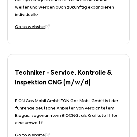
der Systemgastronomie: Wir wachsen immer
weiter und werden auch zukünftig expandieren
individuelle
Go to website
Techniker - Service, Kontrolle &
Inspektion CNG (m/w/d)
E.ON Gas Mobil GmbH EON Gas Mobil GmbH ist der
führende deutsche Anbieter von verdichtetem
Biogas, sogenanntem BIOCNG, als Kraftstoff für
eine umweltf
Go to website