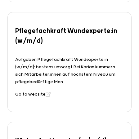
Pflegefachkraft Wundexperte:in
(w/m/d)
Aufgaben Pflegefachkraft Wundexperte:in
(w/m/d): bestens umsorgt Bei Korian kümmern
sich Mitarbeiter:innen auf höchstem Niveau um
pflegebedürftige Men
Go to website