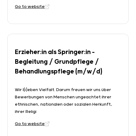
Go to website
Erzieher:in als Springer:in -
Begleitung / Grundpflege /
Behandlungspflege (m/w/d)
Wir l(i)eben Vielfalt. Darum freuen wir uns über
Bewerbungen von Menschen ungeachtet ihrer
ethnischen, nationalen oder sozialen Herkunft,
ihrer Religi
Go to website